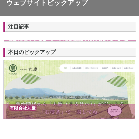
ウェブサイトピックアップ
注目記事
株式会社アドバンスロードが山形県鶴岡市で手がける舗装土木工事と求
人情報
本日のピックアップ
有限会社丸慶