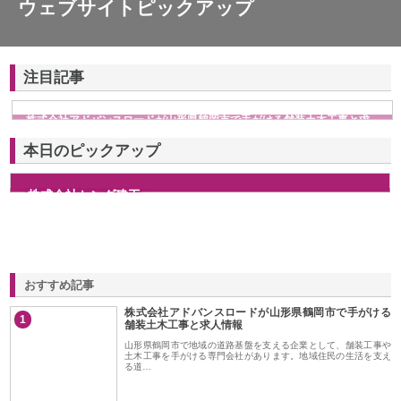
ウェブサイトピックアップ
注目記事
株式会社アドバンスロードが山形県鶴岡市で手がける舗装土木工事と求
人情報
本日のピックアップ
株式会社センダ建工
おすすめ記事
株式会社アドバンスロードが山形県鶴岡市で手がける
1
舗装土木工事と求人情報
山形県鶴岡市で地域の道路基盤を支える企業として、舗装工事や
土木工事を手がける専門会社があります。地域住民の生活を支え
る道…